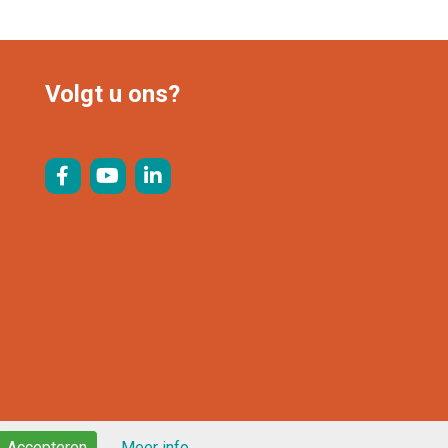
Lees verder
Volgt u ons?
Accepteren
Meer info