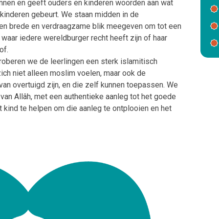
nnen en geeft ouders en kinderen woorden aan wat
 kinderen gebeurt. We staan midden in de
een brede en verdraagzame blik meegeven om tot een
aar iedere wereldburger recht heeft zijn of haar
of.
roberen we
de leerlingen een sterk islamitisch
ich niet alleen moslim voelen, maar ook de
van overtuigd zijn, en die zelf kunnen toepassen. We
 van Allâh, met een authentieke aanleg tot het goede
et kind te helpen om die aanleg te ontplooien en het