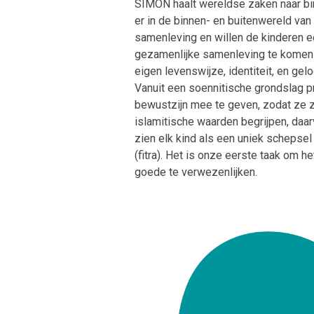
SIMON haalt wereldse zaken naar bi
er in de binnen- en buitenwereld van
samenleving en willen de kinderen 
gezamenlijke samenleving te komen w
eigen levenswijze, identiteit, en gelo
Vanuit een soennitische grondslag
p
bewustzijn mee te geven, zodat ze z
islamitische waarden begrijpen, daar
zien elk kind als een uniek schepsel
(fitra). Het is onze eerste taak om h
goede te verwezenlijken.