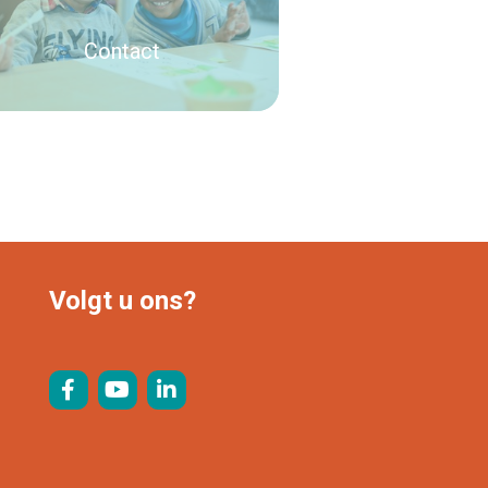
Contact
Lees verder
Volgt u ons?