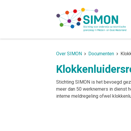
Over SIMON
Documenten
Klok
Klokkenluidersr
Stichting SIMON is het bevoegd gez
meer dan 50 werknemers in dienst he
interne meldregeling ofwel klokkenlu