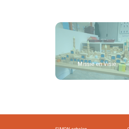
Missie en Visie
Lees verder