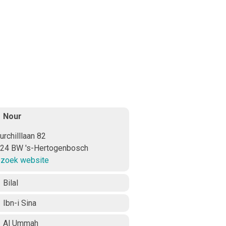
Nour
urchilllaan 82
24 BW
's-Hertogenbosch
zoek website
Bilal
Ibn-i Sina
Al Ummah