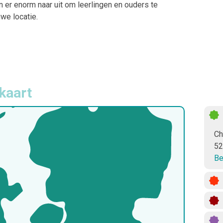
 er enorm naar uit om leerlingen en ouders te
we locatie.
kaart
Ch
52
Be