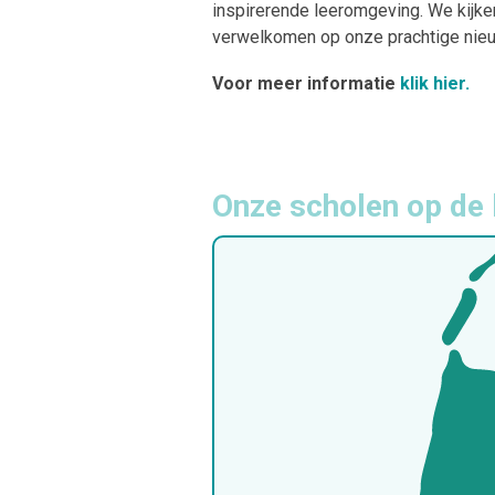
inspirerende leeromgeving. We kijken
verwelkomen op onze prachtige nieu
Voor meer informatie
klik hier.
Onze scholen op de 