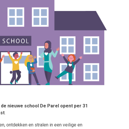
:
de nieuwe school De Parel opent per 31
st
.
n, ontdekken en stralen in een veilige en