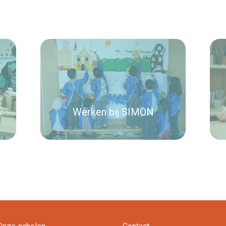
Werken bij SIMON
Lees verder