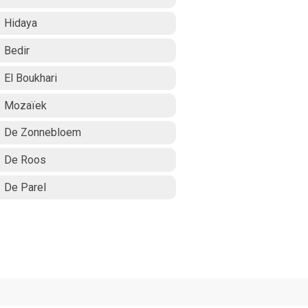
Hidaya
Bedir
El Boukhari
Mozaïek
De Zonnebloem
De Roos
De Parel