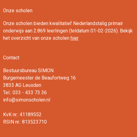
Onze scholen
Onze scholen bieden kwalitatief Nederlandstalig primair
onderwijs aan 2.869 leerlingen (teldatum 01-02-2026). Bekijk
het overzicht van onze scholen
hier
Contact
Bestuursbureau SIMON
Burgemeester de Beaufortweg 16
3833 AG Leusden
Tel.: 033 - 433 73 36
info@simonscholen.nl
KvK nr.: 41189552
RSIN nr.: 813523710