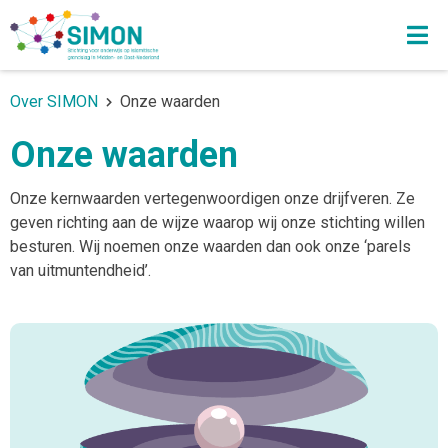
Over SIMON
Onze waarden
Onze waarden
Onze kernwaarden vertegenwoordigen onze drijfveren. Ze
geven richting aan de wijze waarop wij onze stichting willen
besturen. Wij noemen onze waarden dan ook onze ‘parels
van uitmuntendheid’.
"Iedere daad die niet begint met de naam van