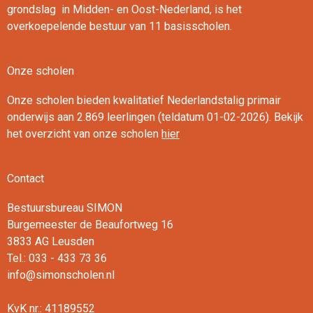
grondslag in Midden- en Oost-Nederland, is het
overkoepelende bestuur van 11 basisscholen.
Onze scholen
Onze scholen bieden kwalitatief Nederlandstalig primair
onderwijs aan 2.869 leerlingen (teldatum 01-02-2026). Bekijk
het overzicht van onze scholen
hier
Contact
Bestuursbureau SIMON
Burgemeester de Beaufortweg 16
3833 AG Leusden
Tel.: 033 - 433 73 36
info@simonscholen.nl
KvK nr.: 41189552