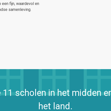
 een fijn, waardevol en
ndse samenleving.
e 11 scholen in het midden e
het land.