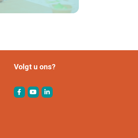
Lees verder
Volgt u ons?