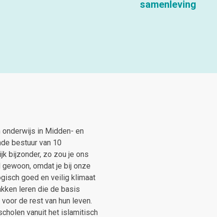
samenleving
h onderwijs in Midden- en
nde bestuur van 10
k bijzonder, zo zou je ons
 gewoon, omdat je bij onze
isch goed en veilig klimaat
kken leren die de basis
n voor
de rest van hun leven.
scholen vanuit het islamitisch