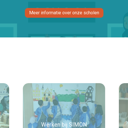
Meer informatie over onze scholen
Werken bij SIMON