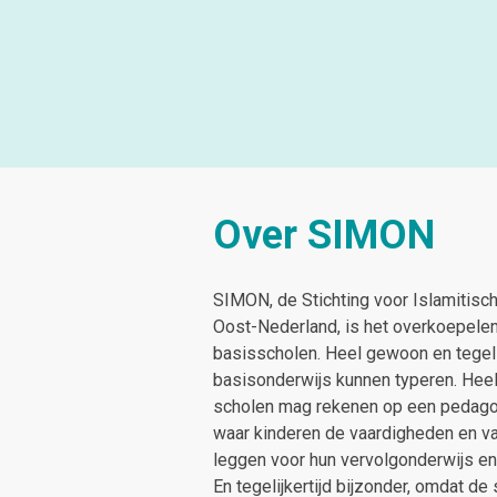
Over SIMON
SIMON, de Stichting voor Islamitisc
Oost-Nederland, is het overkoepele
basisscholen. Heel gewoon en tegelij
basisonderwijs kunnen typeren. Heel
scholen mag rekenen op een pedagog
waar kinderen de vaardigheden en va
leggen voor
hun vervolgonderwijs e
En tegelijkertijd bijzonder, omdat de 