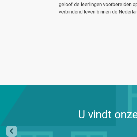
geloof de leerlingen voorbereiden op
verbindend leven binnen de Nederla
U vindt onz