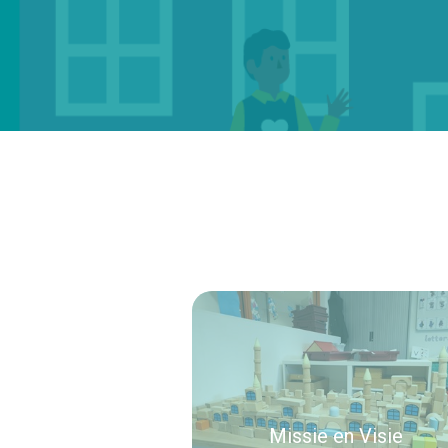
Missie en Visie