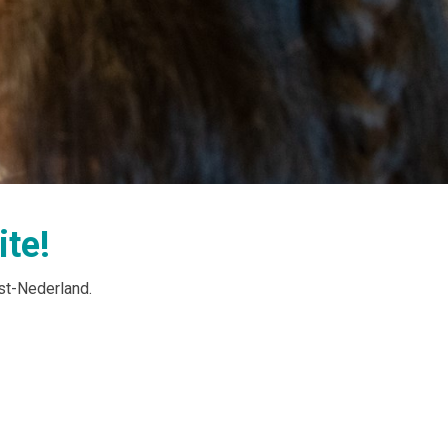
te!
st-Nederland.