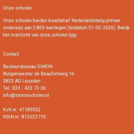
Onze scholen
Onze scholen bieden kwalitatief Nederlandstalig primair
onderwijs aan 2.869 leerlingen (teldatum 01-02-2026). Bekijk
het overzicht van onze scholen
hier
Contact
Bestuursbureau SIMON
Burgemeester de Beaufortweg 16
3833 AG Leusden
Tel.: 033 - 433 73 36
info@simonscholen.nl
KvK nr.: 41189552
RSIN nr.: 813523710