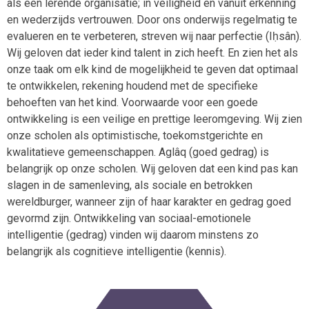
als een lerende organisatie; in veiligheid en vanuit erkenning
en wederzijds vertrouwen. Door ons onderwijs regelmatig te
evalueren en te verbeteren, streven wij naar perfectie (Iḥsân).
Wij geloven dat ieder kind talent in zich heeft. En zien het als
onze taak om elk kind de mogelijkheid te geven dat optimaal
te ontwikkelen, rekening houdend met de specifieke
behoeften van het kind. Voorwaarde voor een goede
ontwikkeling is een veilige en prettige leeromgeving. Wij zien
onze scholen als optimistische, toekomstgerichte en
kwalitatieve gemeenschappen. Aglâq (goed gedrag) is
belangrijk op onze scholen. Wij geloven dat een kind pas kan
slagen in de samenleving, als sociale en betrokken
wereldburger, wanneer zijn of haar karakter en gedrag goed
gevormd zijn. Ontwikkeling van sociaal-emotionele
intelligentie (gedrag) vinden wij daarom minstens zo
belangrijk als cognitieve intelligentie (kennis).