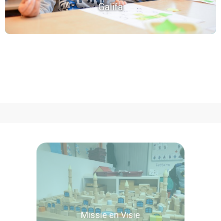
Galîfa
betrokken en sociale wereldburgers.
Missie en Visie