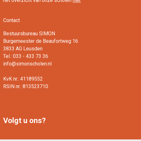
het overzicht van onze scholen
hier
Contact
Bestuursbureau SIMON
Burgemeester de Beaufortweg 16
3833 AG Leusden
Tel.: 033 - 433 73 36
info@simonscholen.nl
KvK nr.: 41189552
RSIN nr.: 813523710
Volgt u ons?