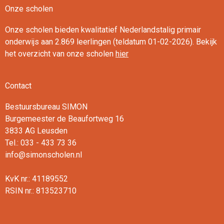
Onze scholen
Onze scholen bieden kwalitatief Nederlandstalig primair
onderwijs aan 2.869 leerlingen (teldatum 01-02-2026). Bekijk
het overzicht van onze scholen
hier
Contact
Bestuursbureau SIMON
Burgemeester de Beaufortweg 16
3833 AG Leusden
Tel.: 033 - 433 73 36
info@simonscholen.nl
KvK nr.: 41189552
RSIN nr.: 813523710