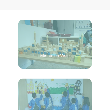
Missie en Visie
Lees verder