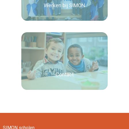
Werken bij SIMON
Lees verder
Contact
SIMON scholen
Lees verder