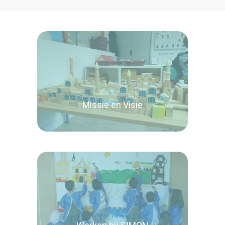
Missie en Visie
Lees verder