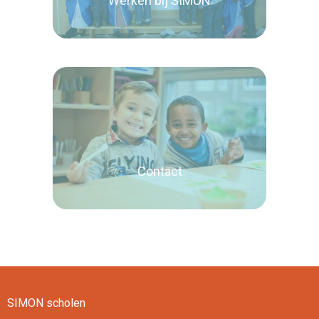
Werken bij SIMON
Lees verder
Contact
SIMON scholen
Lees verder