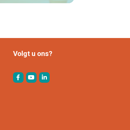
Lees verder
Volgt u ons?