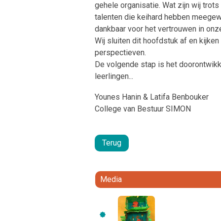
gehele organisatie. Wat zijn wij tr
talenten die keihard hebben meegewe
dankbaar voor het vertrouwen in onz
Wij sluiten dit hoofdstuk af en kijke
perspectieven.
De volgende stap is het doorontwikk
leerlingen...
Younes Hanin & Latifa Benbouker
College van Bestuur SIMON
Terug
Media