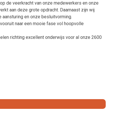
ots op de veerkracht van onze medewerkers en onze
rkt aan deze grote opdracht. Daarnaast zijn wij
e aansturing en onze besluitvorming.
n vooruit naar een mooie fase vol hoopvolle
elen richting excellent onderwijs voor al onze 2600